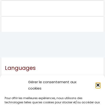
Languages
Français
Gérer le consentement aux
Español
cookies
English
Pour offrir les meilleures expériences, nous utilisons des
Deutsch
technologies telles que les cookies pour stocker et/ou accéder aux