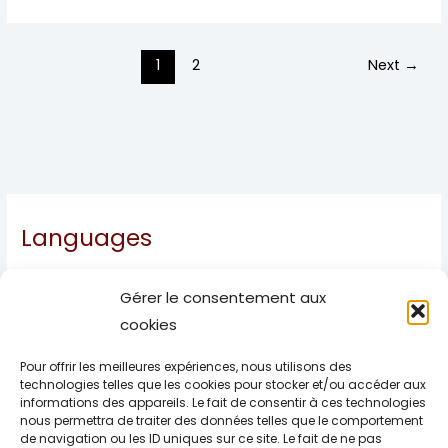
1
2
Next
→
Languages
Français
Gérer le consentement aux
Español
cookies
English
Pour offrir les meilleures expériences, nous utilisons des
Deutsch
technologies telles que les cookies pour stocker et/ou accéder aux
Italiano
informations des appareils. Le fait de consentir à ces technologies
nous permettra de traiter des données telles que le comportement
Português
de navigation ou les ID uniques sur ce site. Le fait de ne pas