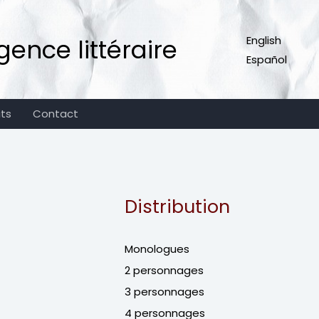
ence littéraire
English
Español
its
Contact
Distribution
Monologues
2 personnages
3 personnages
4 personnages