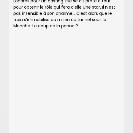
Londres pour un casting. Elle se dit prête à tout
pour obtenir le rôle qui fera d’elle une star. Il n’est
pas insensible à son charme… C’est alors que le
train s’immobilise au milieu du tunnel sous la
Manche. Le coup de la panne ?