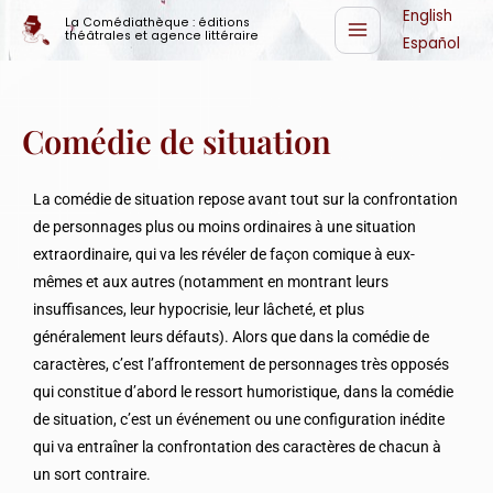
Aller
English
La Comédiathèque : éditions
théâtrales et agence littéraire
au
Español
contenu
Comédie de situation
La comédie de situation repose avant tout sur la confrontation
de personnages plus ou moins ordinaires à une situation
extraordinaire, qui va les révéler de façon comique à eux-
mêmes et aux autres (notamment en montrant leurs
insuffisances, leur hypocrisie, leur lâcheté, et plus
généralement leurs défauts). Alors que dans la comédie de
caractères, c’est l’affrontement de personnages très opposés
qui constitue d’abord le ressort humoristique, dans la comédie
de situation, c’est un événement ou une configuration inédite
qui va entraîner la confrontation des caractères de chacun à
un sort contraire.