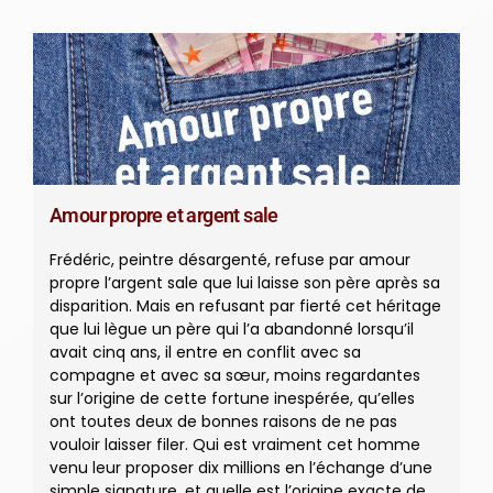
Amour propre et argent sale
Frédéric, peintre désargenté, refuse par amour
propre l’argent sale que lui laisse son père après sa
disparition. Mais en refusant par fierté cet héritage
que lui lègue un père qui l’a abandonné lorsqu’il
avait cinq ans, il entre en conflit avec sa
compagne et avec sa sœur, moins regardantes
sur l’origine de cette fortune inespérée, qu’elles
ont toutes deux de bonnes raisons de ne pas
vouloir laisser filer. Qui est vraiment cet homme
venu leur proposer dix millions en l’échange d’une
simple signature, et quelle est l’origine exacte de