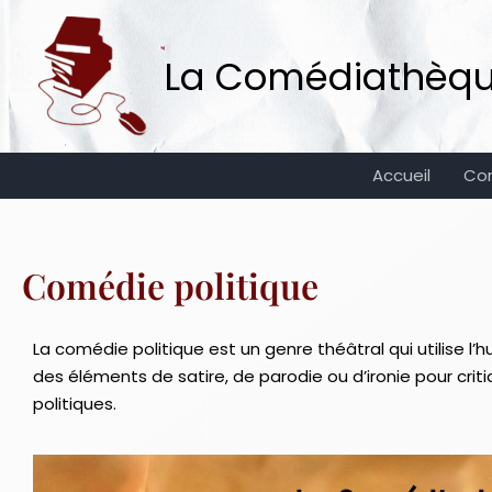
Aller
au
La Comédiathèque 
contenu
Accueil
Co
Comédie politique
La comédie politique est un genre théâtral qui utilise l’h
des éléments de satire, de parodie ou d’ironie pour 
politiques.