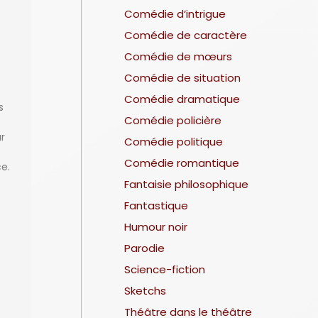
Comédie d’intrigue
Comédie de caractère
Comédie de mœurs
Comédie de situation
Comédie dramatique
s
Comédie policière
r
Comédie politique
Comédie romantique
e.
Fantaisie philosophique
Fantastique
Humour noir
e
Parodie
Science-fiction
Sketchs
Théâtre dans le théâtre