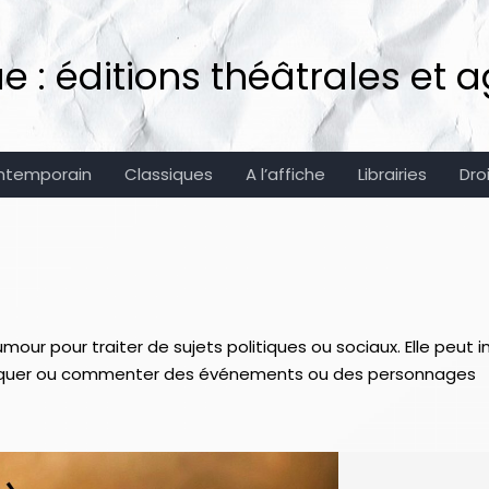
: éditions théâtrales et ag
ntemporain
Classiques
A l’affiche
Librairies
Dro
umour pour traiter de sujets politiques ou sociaux. Elle peut i
critiquer ou commenter des événements ou des personnages