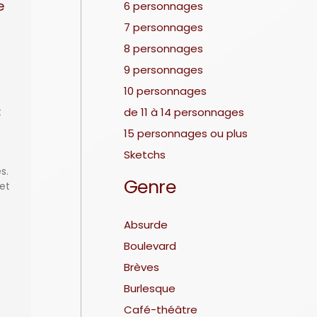
e
6 personnages
7 personnages
8 personnages
9 personnages
10 personnages
de 11 à 14 personnages
t
e
15 personnages ou plus
Sketchs
s.
Genre
et
Absurde
Boulevard
Brèves
Burlesque
Café-théâtre