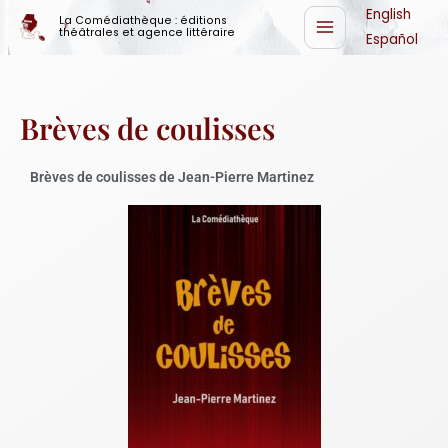
Aller
English
La Comédiathèque : éditions
théâtrales et agence littéraire
au
Español
contenu
Brèves de coulisses
Brèves de coulisses de Jean-Pierre Martinez