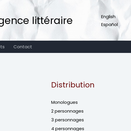
ence littéraire
English
Español
its
Contact
Distribution
Monologues
2 personnages
3 personnages
4 personnages