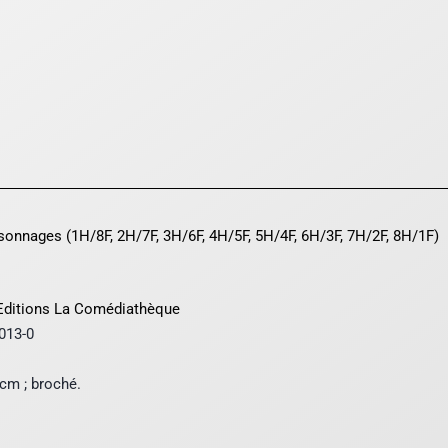
ersonnages (1H/8F, 2H/7F, 3H/6F, 4H/5F, 5H/4F, 6H/3F, 7H/2F, 8H/1F)
Editions La Comédiathèque
-013-0
 cm ; broché.