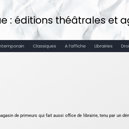
: éditions théâtrales et ag
ntemporain
Classiques
A l’affiche
Librairies
Dro
gasin de primeurs qui fait aussi office de librairie, tenu par un 