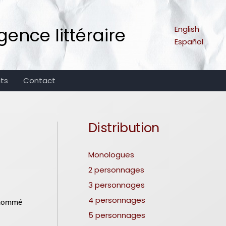
ence littéraire
English
Español
its
Contact
Distribution
Monologues
2 personnages
3 personnages
4 personnages
dénommé
5 personnages