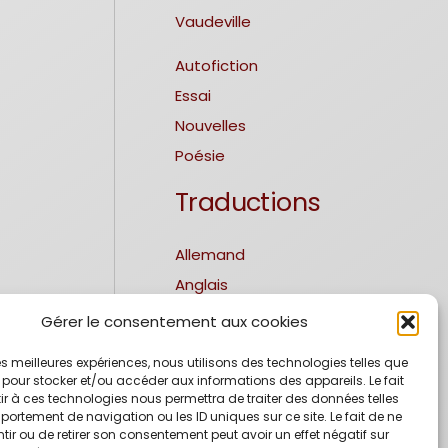
Vaudeville
Autofiction
Essai
Nouvelles
Poésie
Traductions
Allemand
Anglais
Espagnol
Gérer le consentement aux cookies
Italien
 les meilleures expériences, nous utilisons des technologies telles que
Portuguais
 pour stocker et/ou accéder aux informations des appareils. Le fait
r à ces technologies nous permettra de traiter des données telles
Editions bilingues
ortement de navigation ou les ID uniques sur ce site. Le fait de ne
ir ou de retirer son consentement peut avoir un effet négatif sur