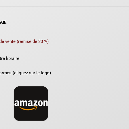
AGE
 de vente (remise de 30 %)
e libraire
ormes (cliquez sur le logo)