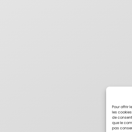
Pour offrir
les cookies
de consenti
que le comp
pas consent