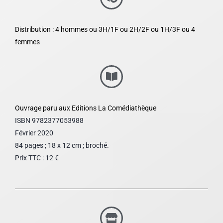
Distribution : 4 hommes ou 3H/1F ou 2H/2F ou 1H/3F ou 4
femmes
Ouvrage paru aux Editions La Comédiathèque
ISBN
9782377053988
Février 2020
84 pages ; 18 x 12 cm ; broché.
Prix TTC : 12 €