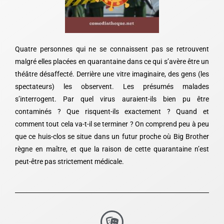
Quatre personnes qui ne se connaissent pas se retrouvent
malgré elles placées en quarantaine dans ce qui s’avère être un
théâtre désaffecté. Derrière une vitre imaginaire, des gens (les
spectateurs) les observent. Les présumés malades
s’interrogent. Par quel virus auraient-ils bien pu être
contaminés ? Que risquent-ils exactement ? Quand et
comment tout cela va-t-il se terminer ? On comprend peu à peu
que ce huis-clos se situe dans un futur proche où Big Brother
règne en maître, et que la raison de cette quarantaine n’est
peut-être pas strictement médicale.